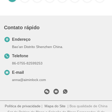
Contato rápido
Endereço
Bao'an Distrito Shenzhen China.
Telefone
86-0755-82599253
E-mail
anna@aiminlock.com
Política de privacidade
|
Mapa do Site
| Boa qualidade de China
Set de Prática de Bloco e Seleção de Bloco Fornecedor. © de