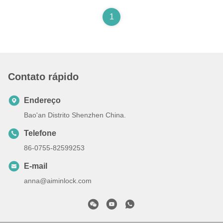
1
Contato rápido
Endereço
Bao'an Distrito Shenzhen China.
Telefone
86-0755-82599253
E-mail
anna@aiminlock.com