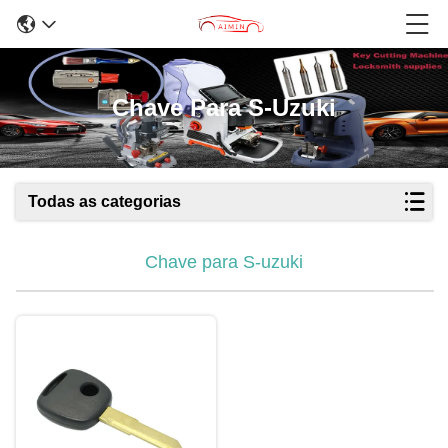
Chave Para S-Uzuki
Todas as categorias
Chave para S-uzuki