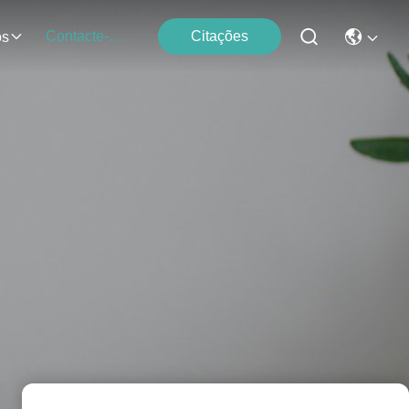
Contacte-Nos
Citações
os