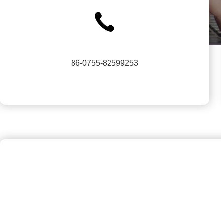
86-0755-82599253