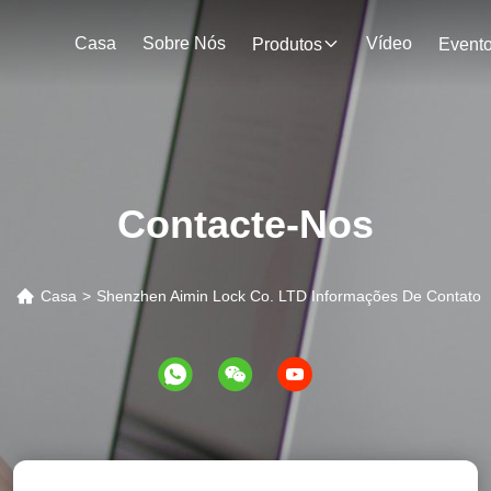
Casa
Sobre Nós
Vídeo
Produtos
Event
Contacte-Nos
Casa
>
Shenzhen Aimin Lock Co. LTD Informações De Contato