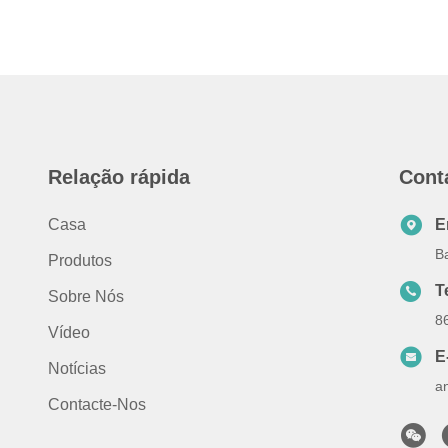
Relação rápida
Cont
Casa
E
B
Produtos
T
Sobre Nós
8
Vídeo
E
Notícias
a
Contacte-Nos