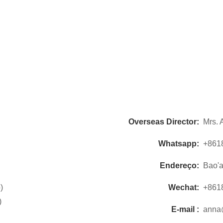
Overseas Director:
Mrs. 
Whatsapp:
+861
Endereço:
Bao'a
)
Wechat:
+861
)
E-mail :
anna