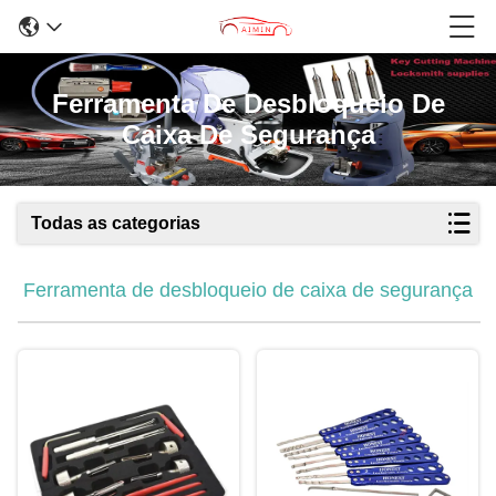
Ferramenta De Desbloqueio De
Caixa De Segurança
Todas as categorias
Ferramenta de desbloqueio de caixa de segurança