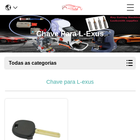
Chave Para L-Exus
Todas as categorias
Chave para L-exus