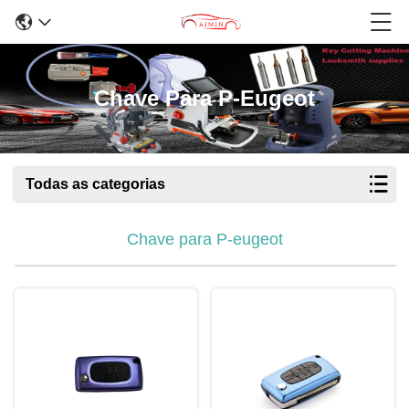
Chave Para P-Eugeot
Todas as categorias
Chave para P-eugeot