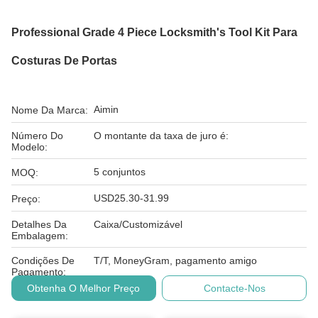
Professional Grade 4 Piece Locksmith's Tool Kit Para
Costuras De Portas
Aimin
Nome Da Marca:
Número Do
O montante da taxa de juro é:
Modelo:
5 conjuntos
MOQ:
USD25.30-31.99
Preço:
Detalhes Da
Caixa/Customizável
Embalagem:
Condições De
T/T, MoneyGram, pagamento amigo
Pagamento:
Obtenha O Melhor Preço
Contacte-Nos