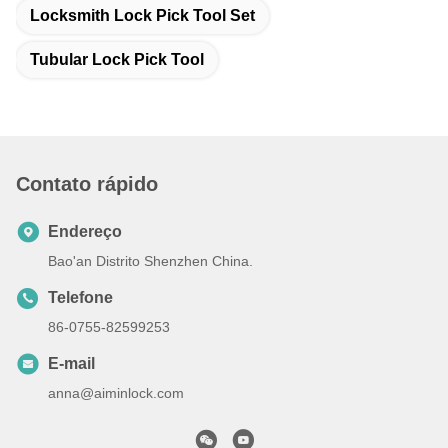
Locksmith Lock Pick Tool Set
Tubular Lock Pick Tool
Contato rápido
Endereço
Bao'an Distrito Shenzhen China.
Telefone
86-0755-82599253
E-mail
anna@aiminlock.com