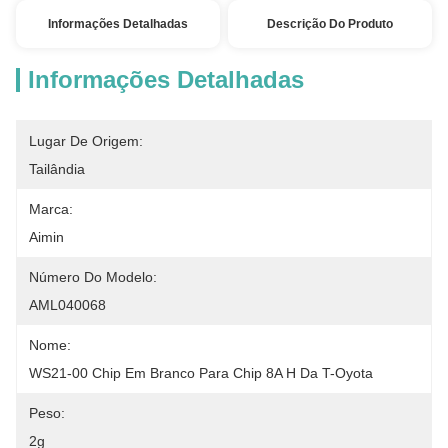
Informações Detalhadas
Descrição Do Produto
Informações Detalhadas
Lugar De Origem:
Tailândia
Marca:
Aimin
Número Do Modelo:
AML040068
Nome:
WS21-00 Chip Em Branco Para Chip 8A H Da T-Oyota
Peso:
2g