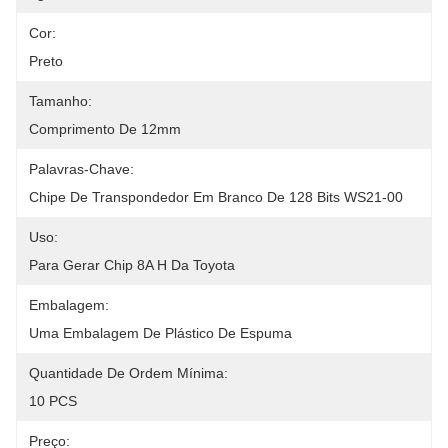
Cor:
Preto
Tamanho:
Comprimento De 12mm
Palavras-Chave:
Chipe De Transpondedor Em Branco De 128 Bits WS21-00
Uso:
Para Gerar Chip 8A H Da Toyota
Embalagem:
Uma Embalagem De Plástico De Espuma
Quantidade De Ordem Mínima:
10 PCS
Preço: