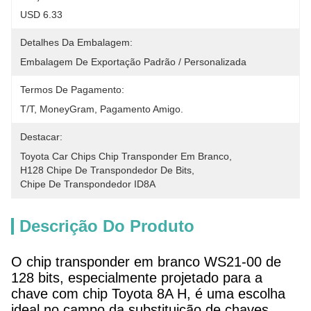
USD 6.33
Detalhes Da Embalagem:
Embalagem De Exportação Padrão / Personalizada
Termos De Pagamento:
T/T, MoneyGram, Pagamento Amigo.
Destacar:
Toyota Car Chips Chip Transponder Em Branco
, 
H128 Chipe De Transpondedor De Bits
, 
Chipe De Transpondedor ID8A
Descrição Do Produto
O chip transponder em branco WS21-00 de
128 bits, especialmente projetado para a
chave com chip Toyota 8A H, é uma escolha
ideal no campo da substituição de chaves,