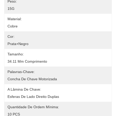
Peso:
15G
Material:
Cobre
Cor:
Prata+Negro
Tamanho:
34.11 Mm Comprimento
Palavras-Chave:
Concha De Chave Motorizada
A Lâmina De Chave:
Esferas De Lado Direito Duplas
Quantidade De Ordem Mínima:
10 PCS