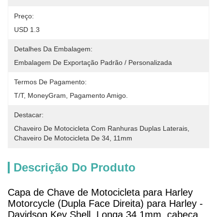
Preço:
USD 1.3
Detalhes Da Embalagem:
Embalagem De Exportação Padrão / Personalizada
Termos De Pagamento:
T/T, MoneyGram, Pagamento Amigo.
Destacar:
Chaveiro De Motocicleta Com Ranhuras Duplas Laterais
, 
Chaveiro De Motocicleta De 34
, 
11mm
Descrição Do Produto
Capa de Chave de Motocicleta para Harley
Motorcycle (Dupla Face Direita) para Harley -
Davidson Key Shell. Longa 34,1mm, cabeça