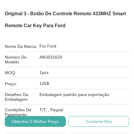
Original 3 - Botão De Controle Remoto 433MHZ Smart
Remote Car Key Para Ford
For Ford
Nome Da Marca:
Número Do
AMJ031620
Modelo:
1pcs
MOQ:
125$
Preço:
Detalhes Da
Embalagem padrão para exportação
Embalagem:
Condições De
T/T, , Paypal
Pagamento:
Obtenha O Melhor Preço
Contacte-Nos