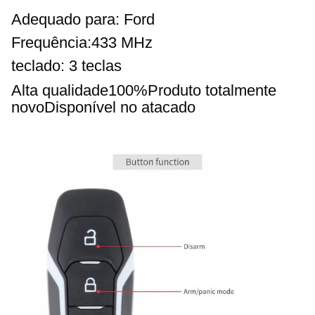
Adequado para: Ford
Frequência:
433 MHz
teclado: 3 teclas
Alta qualidade
100%
Produto totalmente 
novo
Disponível no atacado