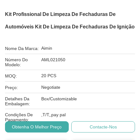
Kit Profissional De Limpeza De Fechaduras De
Automóveis Kit De Limpeza De Fechaduras De Ignição
Aimin
Nome Da Marca:
Número Do
AML021050
Modelo:
20 PCS
MOQ:
Negotiate
Preço:
Detalhes Da
Box/Customizable
Embalagem:
Condições De
,T/T,,pay pal
Pagamento:
Obtenha O Melhor Preço
Contacte-Nos