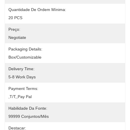
Quantidade De Ordem Mínima:
20 PCS
Preço:
Negotiate
Packaging Details:
Box/Customizable
Delivery Time:
5-8 Work Days
Payment Terms:
,T/T,,pay Pal
Habilidade Da Fonte:
99999 Conjuntos/mês
Destacar: