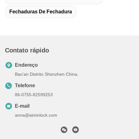
Fechaduras De Fechadura
Contato rápido
Endereço
Bao'an Distrito Shenzhen China.
Telefone
86-0755-82599253
E-mail
anna@aiminlock.com