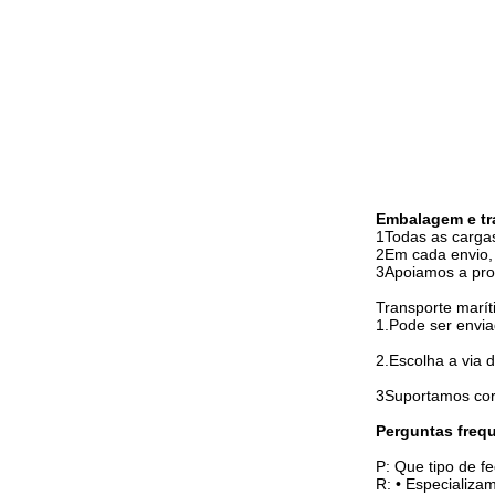
Embalagem e tr
1Todas as carga
2Em cada envio, 
3Apoiamos a prot
Transporte marít
1.Pode ser envia
2.Escolha a via d
3Suportamos cor
Perguntas freq
P: Que tipo de 
R: • Especializa