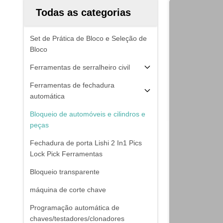
Todas as categorias
Set de Prática de Bloco e Seleção de
Bloco
Ferramentas de serralheiro civil
Ferramentas de fechadura
automática
Bloqueio de automóveis e cilindros e
peças
Fechadura de porta Lishi 2 In1 Pics
Lock Pick Ferramentas
Bloqueio transparente
máquina de corte chave
Programação automática de
chaves/testadores/clonadores