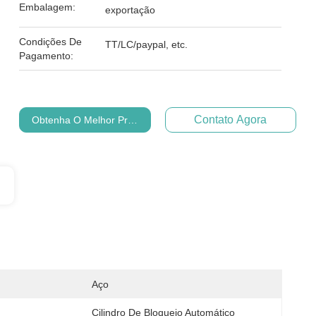
Embalagem:
exportação
Condições De
TT/LC/paypal, etc.
Pagamento:
Contato Agora
Obtenha O Melhor Preço
Aço
Cilindro De Bloqueio Automático 