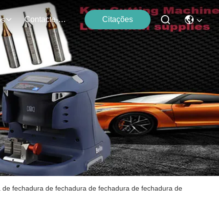
Contacte-Nos
Citações
os
 de fechadura de fechadura de fechadura de fechadura de