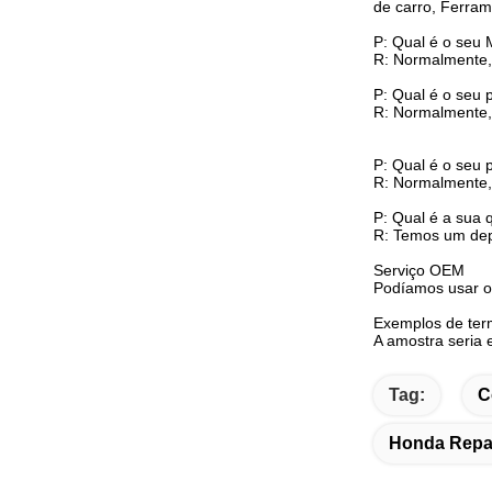
de carro, Ferram
P: Qual é o seu
R: Normalmente,
P: Qual é o seu 
R: Normalmente, 
P: Qual é o seu
R: Normalmente,
P: Qual é a sua 
R: Temos um depa
Serviço OEM
Podíamos usar o
Exemplos de te
A amostra seria 
Tag:
C
Honda Repa