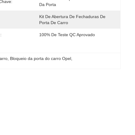
Chave:
Da Porta
Kit De Abertura De Fechaduras De 
Porta De Carro
:
100% De Teste QC Aprovado
arro
, 
Bloqueio da porta do carro Opel
, 