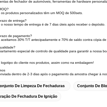
entas de fechador de automóveis, ferramentas de hardware personaliz
 MOQ?
 os produtos personalizados têm um MOQ de 500sets.
prazo de entrega?
o nosso tempo de entrega é de 7 dias úteis após receber o depósito.
 prazo de pagamento?
 aceitamos 30% T/T antecipadamente e 70% de saldo contra cópia de 
qualidade?
rtamento especial de controlo de qualidade para garantir a nossa bo
 logotipo do cliente nos produtos, assim como na embalagem!
rmos
enviada dentro de 2-3 dias após o pagamento da amostra chegar à no
onjunto De Limpeza De Fechaduras
Conjunto De Blo
ração De Fechadura De Ignição