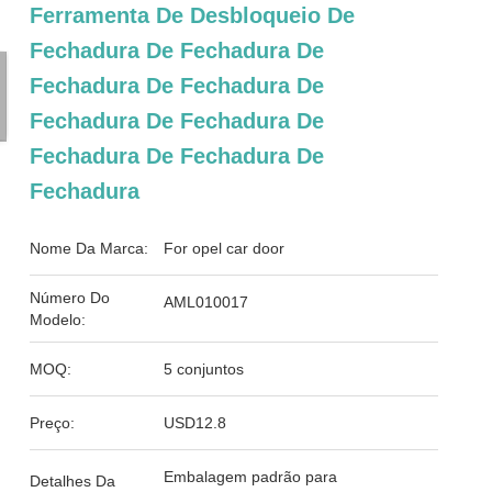
Ferramenta De Desbloqueio De
Fechadura De Fechadura De
Fechadura De Fechadura De
Fechadura De Fechadura De
Fechadura De Fechadura De
Fechadura
Nome Da Marca:
For opel car door
Número Do
AML010017
Modelo:
MOQ:
5 conjuntos
Preço:
USD12.8
Embalagem padrão para
Detalhes Da