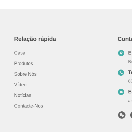
Relação rápida
Cont
Casa
E
B
Produtos
T
Sobre Nós
8
Vídeo
E
Notícias
a
Contacte-Nos