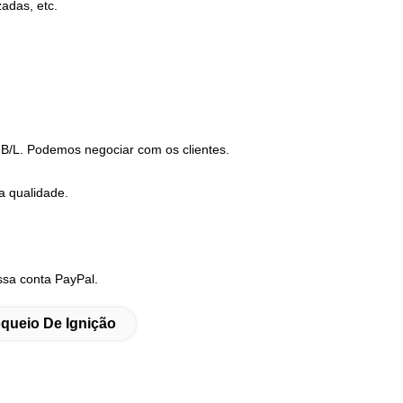
adas, etc.
B/L. Podemos negociar com os clientes.
a qualidade.
ssa conta PayPal.
queio De Ignição