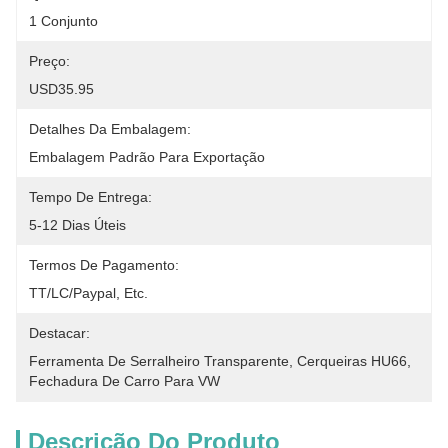
1 Conjunto
Preço:
USD35.95
Detalhes Da Embalagem:
Embalagem Padrão Para Exportação
Tempo De Entrega:
5-12 Dias Úteis
Termos De Pagamento:
TT/LC/paypal, Etc.
Destacar:
Ferramenta De Serralheiro Transparente
, 
Cerqueiras HU66
, 
Fechadura De Carro Para VW
Descrição Do Produto