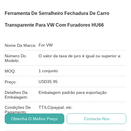
Ferramenta De Serralheiro Fechadura De Carro
Transparente Para VW Com Furadores HU66
For VW
Nome Da Marca:
Número Do
O valor da taxa de juro é igual ou superior a:
Modelo:
1 conjunto
MOQ:
USD35.95
Preço:
Detalhes Da
Embalagem padrão para exportação
Embalagem:
Condições De
TT/LC/paypal, etc.
Pagamento:
Obtenha O Melhor Preço
Contacte-Nos