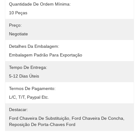
Quantidade De Ordem Mínima:
10 Peças
Preço:
Negotiate
Detalhes Da Embalagem:
Embalagem Padrão Para Exportação
Tempo De Entrega:
5-12 Dias Úteis
Termos De Pagamento:
L/C, T/T, Paypal Etc.
Destacar:
Ford Chaveira De Substituição
, 
Ford Chaveira De Concha
, 
Reposição De Porta-Chaves Ford