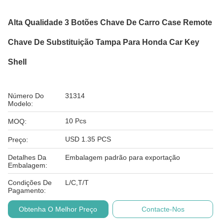
Alta Qualidade 3 Botões Chave De Carro Case Remote
Chave De Substituição Tampa Para Honda Car Key
Shell
Número Do
31314
Modelo:
10 Pcs
MOQ:
USD 1.35 PCS
Preço:
Detalhes Da
Embalagem padrão para exportação
Embalagem:
Condições De
L/C,T/T
Pagamento:
Obtenha O Melhor Preço
Contacte-Nos