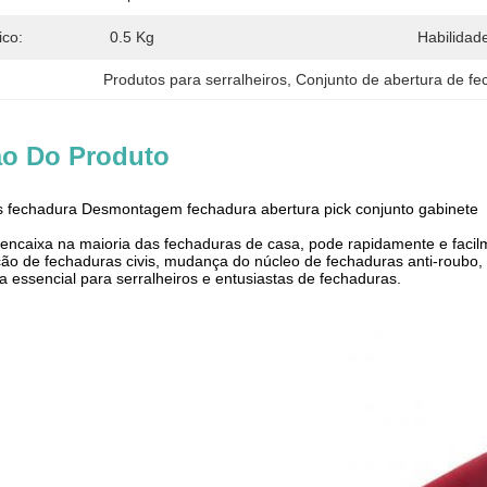
ico:
0.5 Kg
Habilidad
Produtos para serralheiros
, 
Conjunto de abertura de f
ão Do Produto
 fechadura Desmontagem fechadura abertura pick conjunto gabinete
ncaixa na maioria das fechaduras de casa, pode rapidamente e facilment
o de fechaduras civis, mudança do núcleo de fechaduras anti-roubo, t
 essencial para serralheiros e entusiastas de fechaduras.