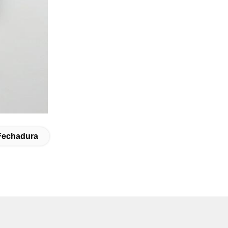
Fechadura