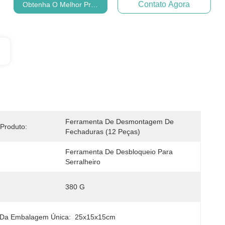
Contato Agora
Obtenha O Melhor Preço
Ferramenta De Desmontagem De 
Produto:
Fechaduras (12 Peças)
Ferramenta De Desbloqueio Para 
Serralheiro
380 G
Da Embalagem Única:
25x15x15cm