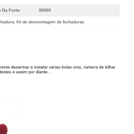
e Da Fonte:
99999
echadura
, 
Kit de desmontagem de fechaduras
e desarmar e instalar várias bolas civis, carteira de bilhar
estes e assim por diante...