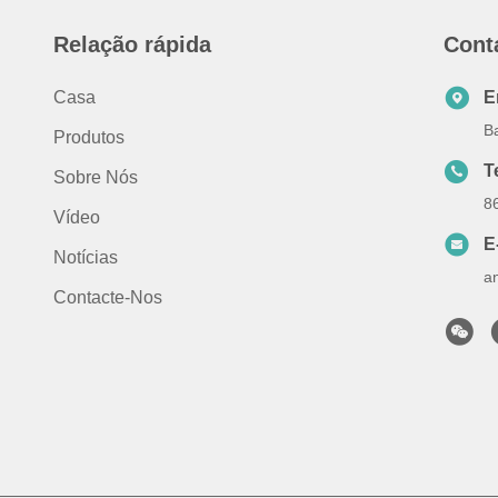
Relação rápida
Cont
Casa
E
B
Produtos
T
Sobre Nós
8
Vídeo
E
Notícias
a
Contacte-Nos