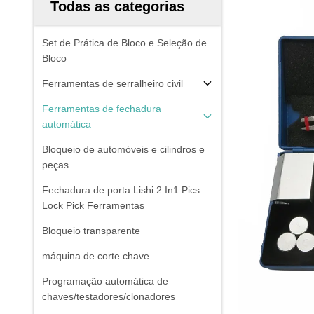
Todas as categorias
Set de Prática de Bloco e Seleção de
Bloco
Ferramentas de serralheiro civil
Ferramentas de fechadura
automática
Bloqueio de automóveis e cilindros e
peças
Fechadura de porta Lishi 2 In1 Pics
Lock Pick Ferramentas
Bloqueio transparente
máquina de corte chave
Programação automática de
chaves/testadores/clonadores