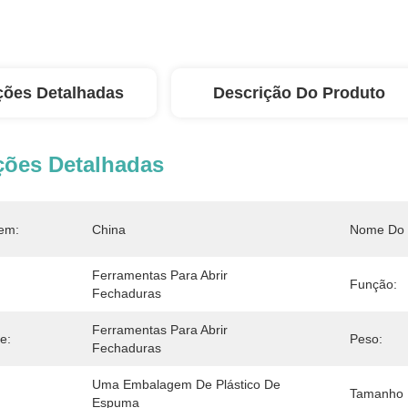
ções Detalhadas
Descrição Do Produto
ções Detalhadas
em:
China
Nome Do 
Ferramentas Para Abrir 
Função:
Fechaduras
Ferramentas Para Abrir 
e:
Peso:
Fechaduras
Uma Embalagem De Plástico De 
Tamanho 
Espuma