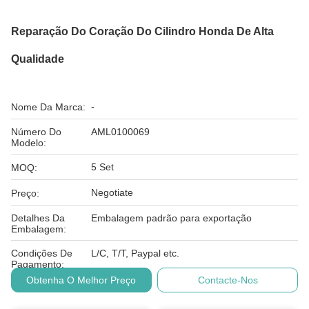
Reparação Do Coração Do Cilindro Honda De Alta
Qualidade
-
Nome Da Marca:
Número Do
AML0100069
Modelo:
5 Set
MOQ:
Negotiate
Preço:
Detalhes Da
Embalagem padrão para exportação
Embalagem:
Condições De
L/C, T/T, Paypal etc.
Pagamento:
Obtenha O Melhor Preço
Contacte-Nos