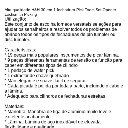
Alta qualidade H&H 30 em 1 fechadura Pick Tools Set Opener
Locksmith Picking
Utilização:
Este conjunto de escolha fornece versáteis seleções para
ajudar os serralheiros a resolver todos os problemas de
abrindo todos os tipos de fechaduras de pin tumbler ou
disc tumbler.
Características:
* 19 peças mais populares instrumentos de picar lâmina.
* 9 peças diferentes ferramentas de tensão de função para
caber em diferentes tipos de cilindro
* 1 pedaço de wafer pick
* 1 extractor de chave quebrado
* Mão elegante e suave, fácil de segurar.
* Cada picada é polida por toda a parte, incluindo o cabo e
a lâmina.
* Adequado para cilindros de fechaduras estreitas
Materiais:
* Manobra: Manobra de liga de alumínio muito leve e
excelente acabamento
* Lâmina: Lâmina de aço inoxidável de elevada
flexibilidade e qualidade.