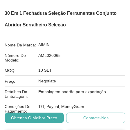
30 Em 1 Fechadura Seleção Ferramentas Conjunto
Abridor Serralheiro Seleção
AIMIN
Nome Da Marca:
Número Do
AML020065
Modelo:
10 SET
MOQ:
Negotiate
Preço:
Detalhes Da
Embalagem padrão para exportação
Embalagem:
Condições De
T/T, Paypal, MoneyGram
Pagamento:
Obtenha O Melhor Preço
Contacte-Nos