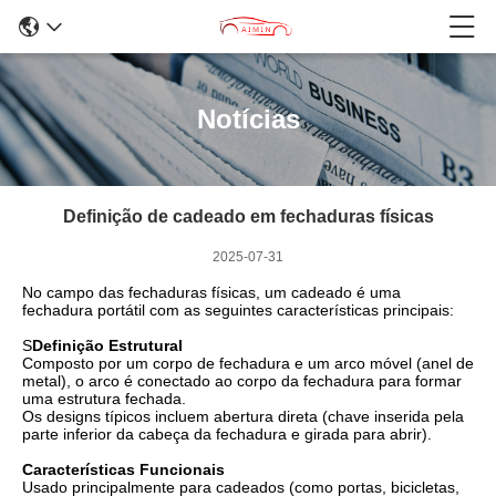
Notícias
Definição de cadeado em fechaduras físicas
2025-07-31
No campo das fechaduras físicas, um cadeado é uma
fechadura portátil com as seguintes características principais:
S
Definição Estrutural
Composto por um corpo de fechadura e um arco móvel (anel de
metal), o arco é conectado ao corpo da fechadura para formar
uma estrutura fechada.
Os designs típicos incluem abertura direta (chave inserida pela
parte inferior da cabeça da fechadura e girada para abrir).
Características Funcionais
Usado principalmente para cadeados (como portas, bicicletas,