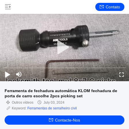
Contato
Ferramenta de fechadura automática KLOM fechadura de
porta de carro escolhe 2pcs picking set
Outros vídeos
July 03, 2024
Keyword:
Ferramentas de serralheiro civil
Contacte-Nos